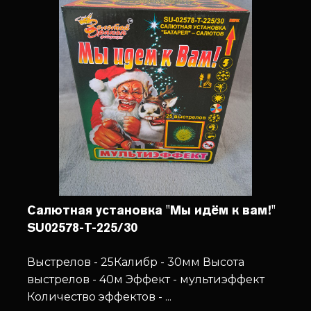
Салютная установка "Мы идём к вам!"
SU02578-T-225/30
Выстрелов - 25
Калибр - 30мм
Высота
выстрелов - 40м
Эффект - мультиэффект
Количество эффектов - ...