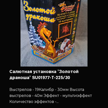
Салютная установка "Золотой
дракоша" SU01977-T-225/30
Выстрелов - 19
Калибр - 30мм
Высота
выстрелов - 40м
Эффект - мультиэффект
Количество эффектов -...