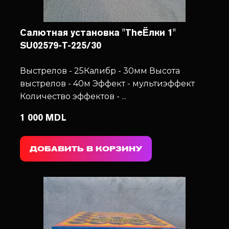
Салютная установка "TheЁлки 1"
SU02579-T-225/30
Выстрелов - 25
Калибр - 30мм
Высота
выстрелов - 40м
Эффект - мультиэффект
Количество эффектов - ...
1 000 MDL
ДОБАВИТЬ В КОРЗИНУ