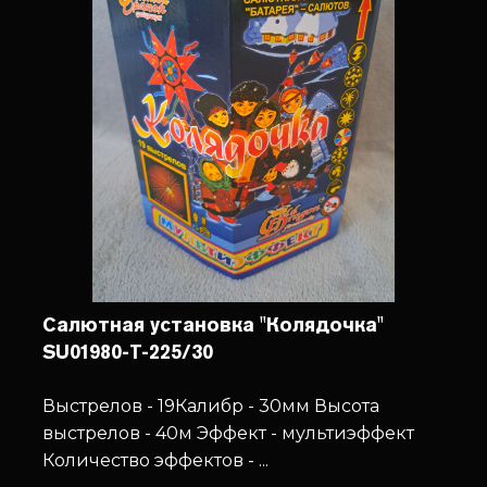
Салютная установка "Колядочка"
SU01980-T-225/30
Выстрелов - 19
Калибр - 30мм
Высота
выстрелов - 40м
Эффект - мультиэффект
Количество эффектов - ...