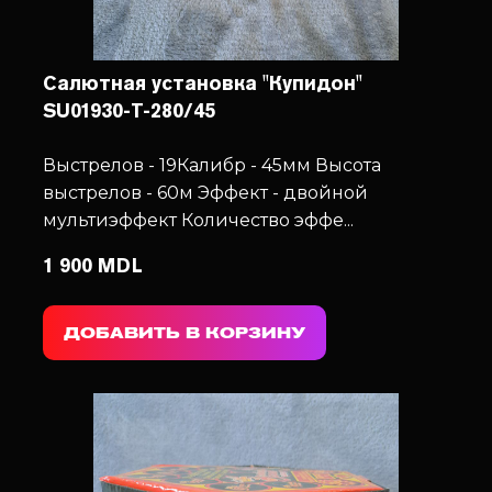
Салютная установка "Купидон"
SU01930-T-280/45
Выстрелов - 19
Калибр - 45мм
Высота
выстрелов - 60м
Эффект - двойной
мультиэффект
Количество эффе...
1 900 MDL
ДОБАВИТЬ В КОРЗИНУ