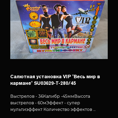
Салютная установка VIP "Весь мир в
кармане" SU03629-T-280/45
Выстрелов - 36
Калибр -45мм
Высота
выстрелов - 60м
Эффект - супер
мультиэффект
Количество эффектов ...