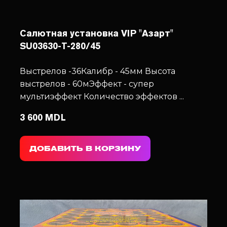
Салютная установка VIP "Азарт"
SU03630-T-280/45
Выстрелов -36
Калибр - 45мм
Высота
выстрелов - 60м
Эффект - супер
мультиэффект
Количество эффектов ...
3 600 MDL
ДОБАВИТЬ В КОРЗИНУ