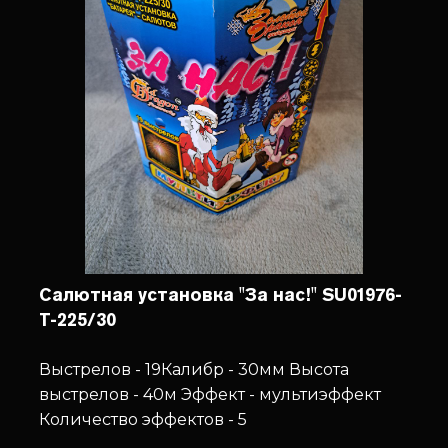
Салютная установка "За нас!" SU01976-
T-225/30
Выстрелов - 19
Калибр - 30мм
Высота
выстрелов - 40м
Эффект - мультиэффект
Количество эффектов - 5