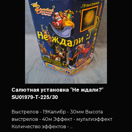
Салютная установка "Не ждали?"
SU01979-T-225/30
Выстрелов - 19
Калибр - 30мм
Высота
выстрелов - 40м
Эффект - мультиэффект
Количество эффектов - ...