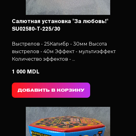
Салютная установка "За любовь!"
SU02580-T-225/30
Выстрелов - 25
Калибр - 30мм
Высота
выстрелов - 40м
Эффект - мультиэффект
Количество эффектов - ...
1 000 MDL
ДОБАВИТЬ В КОРЗИНУ