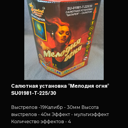
Салютная установка "Мелодия огня"
SU01981-T-225/30
Выстрелов -19
Калибр - 30мм
Высота
выстрелов - 40м
Эффект - мультиэффект
Количество эффектов - 4