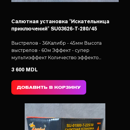
Салютная установка "Искательница
приключений" SU03626-T-280/45
Выстрелов - 36
Калибр - 45мм
Высота
выстрелов - 60м
Эффект - супер
мультиэффект
Количество эффекто...
3 600 MDL
ДОБАВИТЬ В КОРЗИНУ