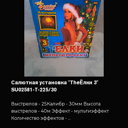
Салютная установка "TheЁлки 3"
SU02581-T-225/30
Выстрелов - 25
Калибр - 30мм
Высота
выстрелов - 40м
Эффект - мультиэффект
Количество эффектов - ...