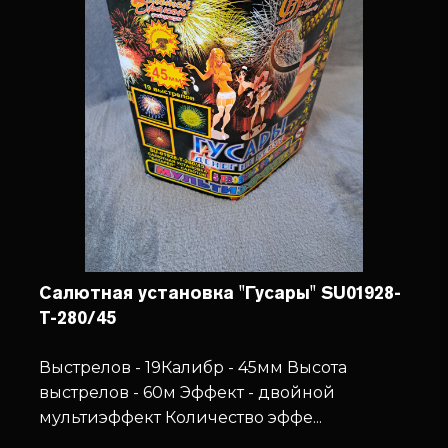
Салютная установка "Гусары" SU01928-
T-280/45
Выстрелов - 19
Калибр - 45мм
Высота
выстрелов - 60м
Эффект - двойной
мультиэффект
Количество эффе...