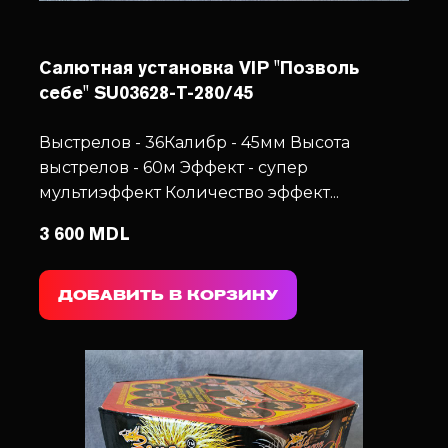
Салютная установка VIP "Позволь
себе" SU03628-T-280/45
Выстрелов - 36
Калибр - 45мм
Высота
выстрелов - 60м
Эффект - супер
мультиэффект
Количество эффект...
3 600 MDL
ДОБАВИТЬ В КОРЗИНУ