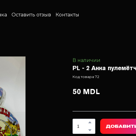
вка
Оставить отзыв
Контакты
В наличии
PL - 2 Анка пулемёт
Код товара 72
50 MDL
ДОБАВИТЬ