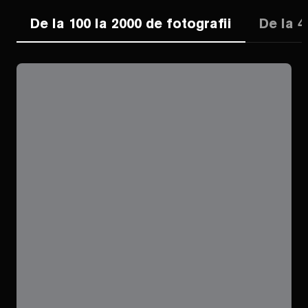
De la 100 la 2000 de fotografii
De la 4