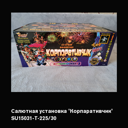
Салютная установка "Корпаративчик"
SU15031-T-225/30