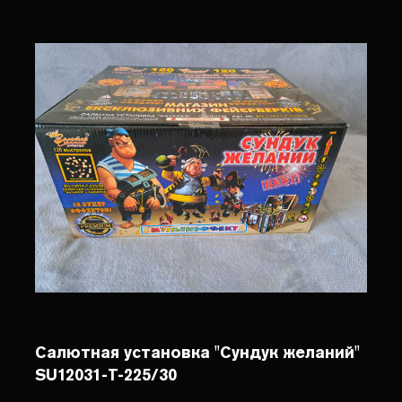
Салютная установка "Сундук желаний"
SU12031-T-225/30