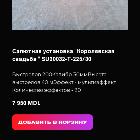
Салютная установка "Королевская
свадьба " SU20032-T-225/30
Выстрелов 200
Калибр 30мм
Высота
выстрелов 40 м
Эффект - мультиэффект
Количество эффектов - 20
7 950 MDL
ДОБАВИТЬ В КОРЗИНУ