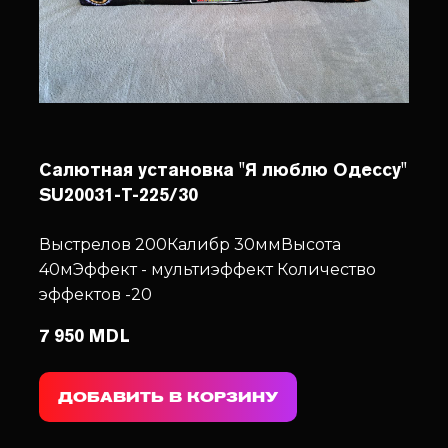
Салютная установка "Я люблю Одессу"
SU20031-T-225/30
Выстрелов 200
Калибр 30мм
Высота
40м
Эффект - мультиэффект
Количество
эффектов -20
7 950 MDL
ДОБАВИТЬ В КОРЗИНУ