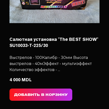
Салютная установка "The BEST SHOW"
SU10033-T-225/30
Выстрелов - 100
Калибр - 30мм
Высота
выстрелов - 40м
Эффект - мультиэффект
Количество эффектов - ...
4 000 MDL
ДОБАВИТЬ В КОРЗИНУ