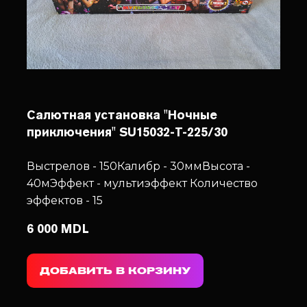
Салютная установка "Ночные
приключения" SU15032-T-225/30
Выстрелов - 150
Калибр - 30мм
Высота -
40м
Эффект - мультиэффект
Количество
эффектов - 15
6 000 MDL
ДОБАВИТЬ В КОРЗИНУ