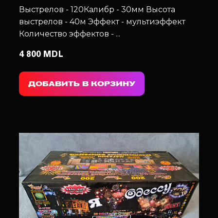
Выстрелов - 120
Калибр - 30мм
Высота
выстрелов - 40м
Эффект - мультиэффект
Количество эффектов - ...
4 800 MDL
ДОБАВИТЬ В КОРЗИНУ