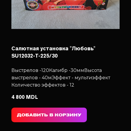
Салютная установка "Любовь"
SU12032-T-225/30
Выстрелов -120
Калибр -30мм
Высота
выстрелов - 40м
Эффект - мультиэффект
Количество эффектов - 12
4 800 MDL
ДОБАВИТЬ В КОРЗИНУ